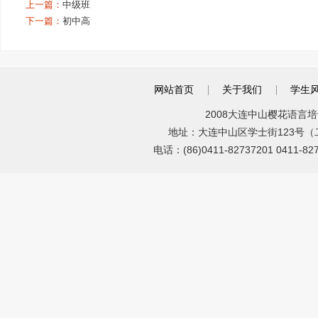
上一篇：
中级班
下一篇：
初中高
网站首页
关于我们
学生
2008大连中山樱花语言培训
地址：大连中山区学士街123号（二七广
电话：(86)0411-82737201 0411-8