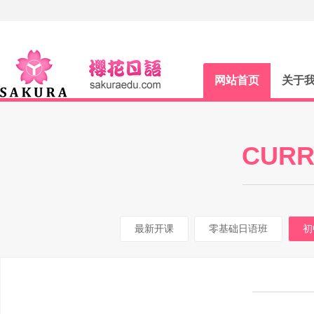
网站首页
关于
CURR
最新开课
零基础日语班
初